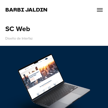
BARBI JALDIN
SC Web
Diseño de Interfaz