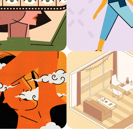
 Sun posters
La casa la cas
Ilustración