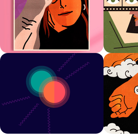
Universo 32
Sweet
Motion graphics