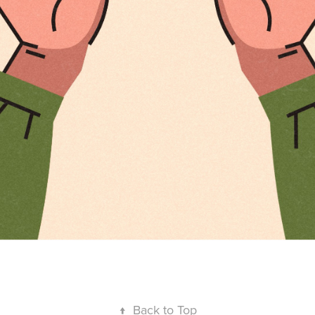
↑
Back to Top