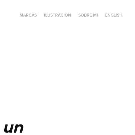
MARCAS
ILUSTRACIÓN
SOBRE MI
ENGLISH
 un